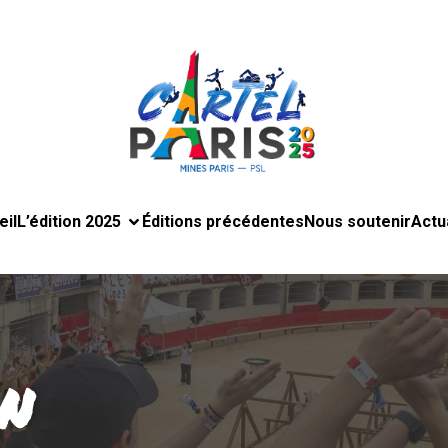
eil
L’édition 2025
Éditions précédentes
Nous soutenir
Actu
n