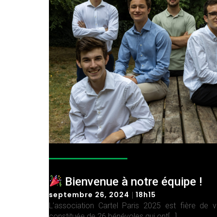
Bienvenue à notre équipe !
septembre 26, 2024
18h15
|
L’association Cartel Paris 2025 est fière de 
constituée de 26 bénévoles qui ont[…]