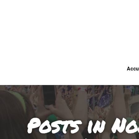
Accu
Posts in No